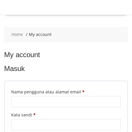
Home
My account
My account
Masuk
Wajib
Nama pengguna atau alamat email
*
Wajib
Kata sandi
*