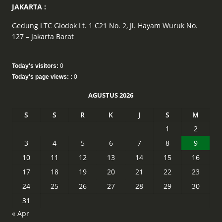
JAKARTA :
Gedung LTC Glodok Lt. 1 C21 No. 2, Jl. Hayam Wuruk No.
127 – Jakarta Barat
Today's visitors:
0
Today's page views: :
0
AGUSTUS 2026
S
S
R
K
J
S
M
1
2
3
4
5
6
7
8
9
10
11
12
13
14
15
16
17
18
19
20
21
22
23
24
25
26
27
28
29
30
31
« Apr