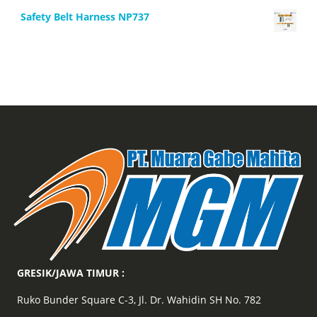
Safety Belt Harness NP737
GRESIK/JAWA TIMUR :
Ruko Bunder Square C-3, Jl. Dr. Wahidin SH No. 782