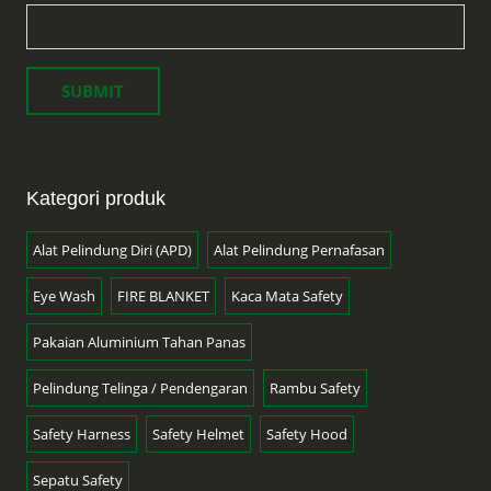
Kategori produk
Alat Pelindung Diri (APD)
Alat Pelindung Pernafasan
Eye Wash
FIRE BLANKET
Kaca Mata Safety
Pakaian Aluminium Tahan Panas
Pelindung Telinga / Pendengaran
Rambu Safety
Safety Harness
Safety Helmet
Safety Hood
Sepatu Safety