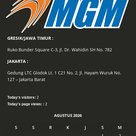
GRESIK/JAWA TIMUR :
Ruko Bunder Square C-3, Jl. Dr. Wahidin SH No. 782
JAKARTA :
Gedung LTC Glodok Lt. 1 C21 No. 2, Jl. Hayam Wuruk No.
127 – Jakarta Barat
Today's visitors:
2
Today's page views: :
2
AGUSTUS 2026
S
S
R
K
J
S
M
1
2