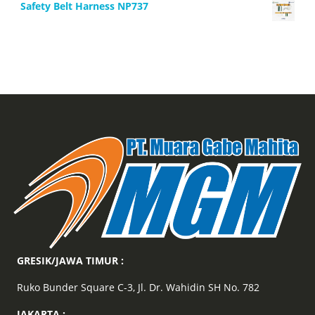
Safety Belt Harness NP737
GRESIK/JAWA TIMUR :
Ruko Bunder Square C-3, Jl. Dr. Wahidin SH No. 782
JAKARTA :