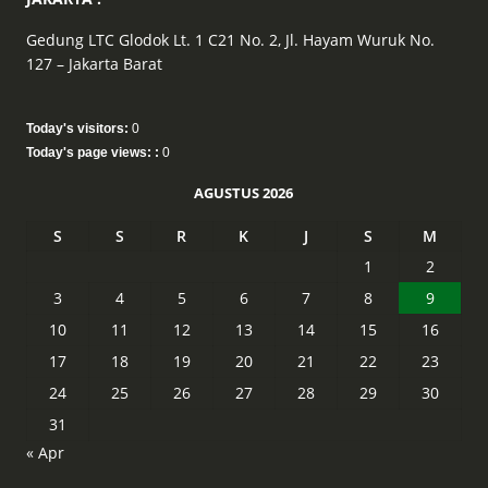
Gedung LTC Glodok Lt. 1 C21 No. 2, Jl. Hayam Wuruk No.
127 – Jakarta Barat
Today's visitors:
0
Today's page views: :
0
AGUSTUS 2026
S
S
R
K
J
S
M
1
2
3
4
5
6
7
8
9
10
11
12
13
14
15
16
17
18
19
20
21
22
23
24
25
26
27
28
29
30
31
« Apr