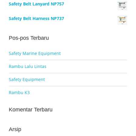
Safety Belt Lanyard NP757
Rp800.000.
Safety Belt Harness NP737
Pos-pos Terbaru
Safety Marine Equipment
Rambu Lalu Lintas
Safety Equipment
Rambu K3
Komentar Terbaru
Arsip