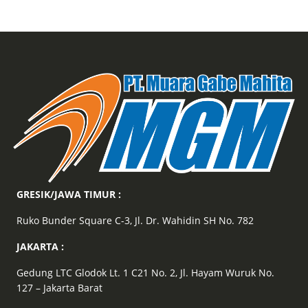
GRESIK/JAWA TIMUR :
Ruko Bunder Square C-3, Jl. Dr. Wahidin SH No. 782
JAKARTA :
Gedung LTC Glodok Lt. 1 C21 No. 2, Jl. Hayam Wuruk No.
127 – Jakarta Barat