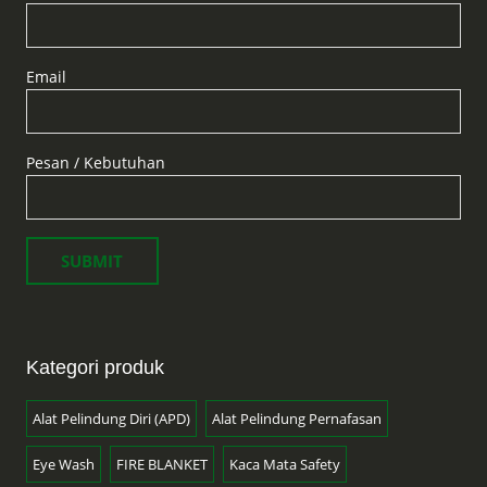
Email
Pesan / Kebutuhan
Kategori produk
Alat Pelindung Diri (APD)
Alat Pelindung Pernafasan
Eye Wash
FIRE BLANKET
Kaca Mata Safety