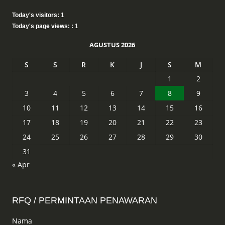
Today's visitors:
1
Today's page views: :
1
AGUSTUS 2026
S
S
R
K
J
S
M
1
2
3
4
5
6
7
8
9
10
11
12
13
14
15
16
17
18
19
20
21
22
23
24
25
26
27
28
29
30
31
« Apr
RFQ / PERMINTAAN PENAWARAN
Nama