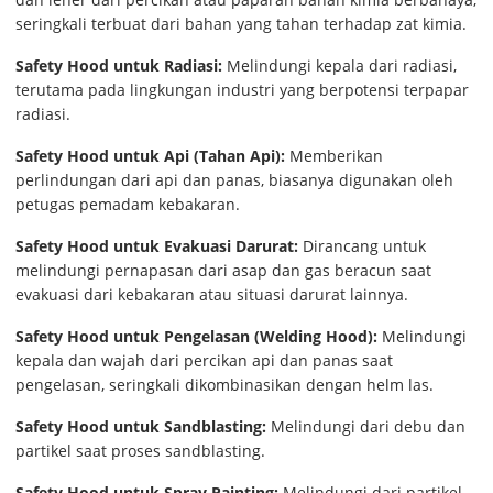
seringkali terbuat dari bahan yang tahan terhadap zat kimia.
Safety Hood untuk Radiasi:
Melindungi kepala dari radiasi,
terutama pada lingkungan industri yang berpotensi terpapar
radiasi.
Safety Hood untuk Api (Tahan Api):
Memberikan
perlindungan dari api dan panas, biasanya digunakan oleh
petugas pemadam kebakaran.
Safety Hood untuk Evakuasi Darurat:
Dirancang untuk
melindungi pernapasan dari asap dan gas beracun saat
evakuasi dari kebakaran atau situasi darurat lainnya.
Safety Hood untuk Pengelasan (Welding Hood):
Melindungi
kepala dan wajah dari percikan api dan panas saat
pengelasan, seringkali dikombinasikan dengan helm las.
Safety Hood untuk Sandblasting:
Melindungi dari debu dan
partikel saat proses sandblasting.
Safety Hood untuk Spray Painting:
Melindungi dari partikel