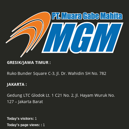
GRESIK/JAWA TIMUR :
Ruko Bunder Square C-3, Jl. Dr. Wahidin SH No. 782
JAKARTA :
Gedung LTC Glodok Lt. 1 C21 No. 2, Jl. Hayam Wuruk No.
127 – Jakarta Barat
Today's visitors:
1
Today's page views: :
1