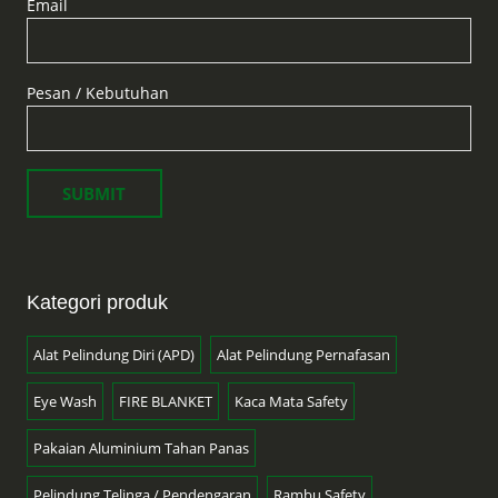
Email
Pesan / Kebutuhan
Kategori produk
Alat Pelindung Diri (APD)
Alat Pelindung Pernafasan
Eye Wash
FIRE BLANKET
Kaca Mata Safety
Pakaian Aluminium Tahan Panas
Pelindung Telinga / Pendengaran
Rambu Safety