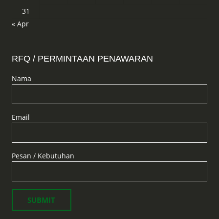
31
« Apr
RFQ / PERMINTAAN PENAWARAN
Nama
Email
Pesan / Kebutuhan