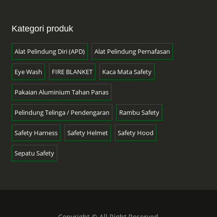
Kategori produk
Alat Pelindung Diri (APD)
Alat Pelindung Pernafasan
Eye Wash
FIRE BLANKET
Kaca Mata Safety
Pakaian Aluminium Tahan Panas
Pelindung Telinga / Pendengaran
Rambu Safety
Safety Harness
Safety Helmet
Safety Hood
Sepatu Safety
Copyright © All Right Reserved