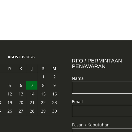
AGUSTUS 2026
RFQ / PERMINTAAN
PENAWARAN
R
K
J
S
M
1
2
Nama
5
6
7
8
9
1
12
13
14
15
16
Email
8
19
20
21
22
23
5
26
27
28
29
30
Pesan / Kebutuhan