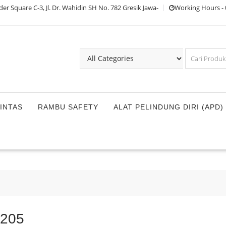
r Square C-3, Jl. Dr. Wahidin SH No. 782 Gresik Jawa-
Working Hours - 0
INTAS
RAMBU SAFETY
ALAT PELINDUNG DIRI (APD)
C205