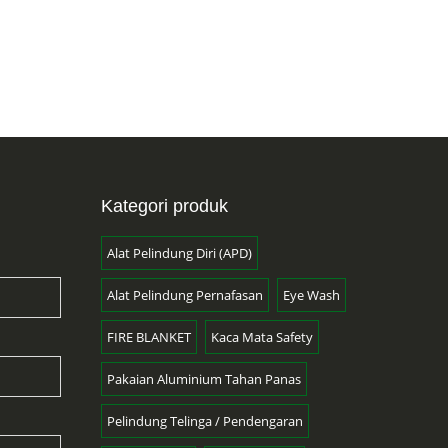
Kategori produk
Alat Pelindung Diri (APD)
Alat Pelindung Pernafasan
Eye Wash
FIRE BLANKET
Kaca Mata Safety
Pakaian Aluminium Tahan Panas
Pelindung Telinga / Pendengaran