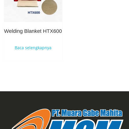
Welding Blanket HTX600
Baca selengkapnya