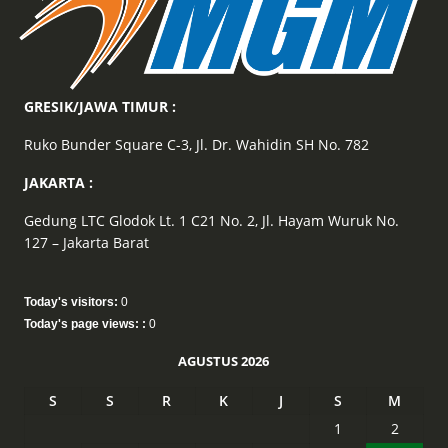
GRESIK/JAWA TIMUR :
Ruko Bunder Square C-3, Jl. Dr. Wahidin SH No. 782
JAKARTA :
Gedung LTC Glodok Lt. 1 C21 No. 2, Jl. Hayam Wuruk No.
127 – Jakarta Barat
Today's visitors:
0
Today's page views: :
0
AGUSTUS 2026
S
S
R
K
J
S
M
1
2