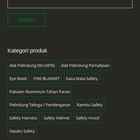
Kategori produk
Alat Pelindung Diri (APD)
Alat Pelindung Pernafasan
Eye Wash
FIRE BLANKET
Kaca Mata Safety
Pakaian Aluminium Tahan Panas
Pelindung Telinga / Pendengaran
Rambu Safety
Safety Harness
Safety Helmet
Safety Hood
Sepatu Safety