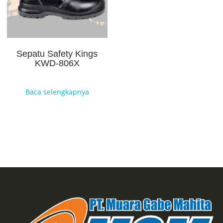
Sepatu Safety Kings
KWD-806X
Baca selengkapnya