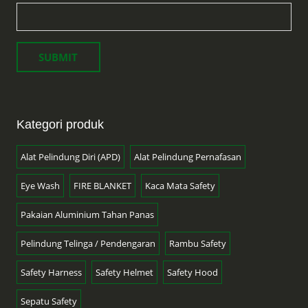
Kategori produk
Alat Pelindung Diri (APD)
Alat Pelindung Pernafasan
Eye Wash
FIRE BLANKET
Kaca Mata Safety
Pakaian Aluminium Tahan Panas
Pelindung Telinga / Pendengaran
Rambu Safety
Safety Harness
Safety Helmet
Safety Hood
Sepatu Safety