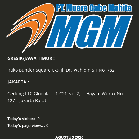
GRESIK/JAWA TIMUR :
Ruko Bunder Square C-3, Jl. Dr. Wahidin SH No. 782
JAKARTA :
Gedung LTC Glodok Lt. 1 C21 No. 2, Jl. Hayam Wuruk No.
127 – Jakarta Barat
Today's visitors:
0
Today's page views: :
0
AGUSTUS 2026