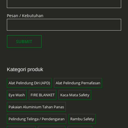
Pesan / Kebutuhan
Kategori produk
Alat Pelindung Diri (APD)
Alat Pelindung Pernafasan
Eye Wash
FIRE BLANKET
Kaca Mata Safety
Pakaian Aluminium Tahan Panas
Pelindung Telinga / Pendengaran
Rambu Safety