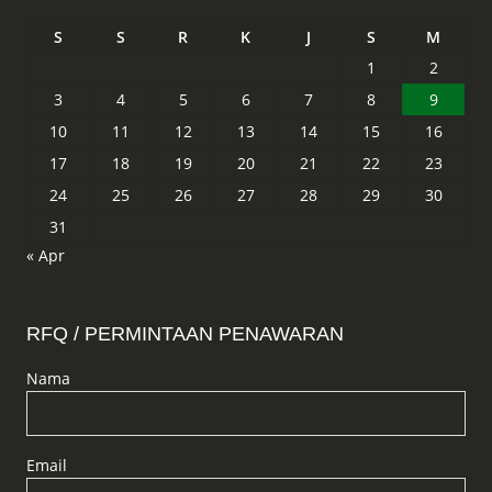
S
S
R
K
J
S
M
1
2
3
4
5
6
7
8
9
10
11
12
13
14
15
16
17
18
19
20
21
22
23
24
25
26
27
28
29
30
31
« Apr
RFQ / PERMINTAAN PENAWARAN
Nama
Email