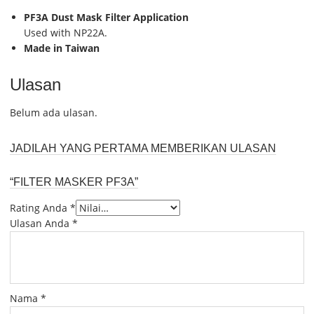
PF3A Dust Mask Filter Application
Used with NP22A.
Made in Taiwan
Ulasan
Belum ada ulasan.
JADILAH YANG PERTAMA MEMBERIKAN ULASAN
“FILTER MASKER PF3A”
Rating Anda
*
Ulasan Anda
*
Nama
*