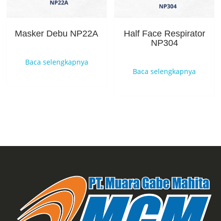
Masker Debu NP22A
Half Face Respirator
NP304
Baca selengkapnya
Baca selengkapnya