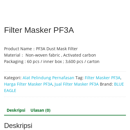
Filter Masker PF3A
Product Name：PF3A Dust Mask Filter
Material： Non-woven fabric , Activated carbon
Packaging : 60 pcs / inner box ; 3,600 pcs / carton
Kategori:
Alat Pelindung Pernafasan
Tag:
Filter Masker PF3A
,
Harga Filter Masker PF3A
,
Jual Filter Masker PF3A
Brand:
BLUE
EAGLE
Deskripsi
Ulasan (0)
Deskripsi