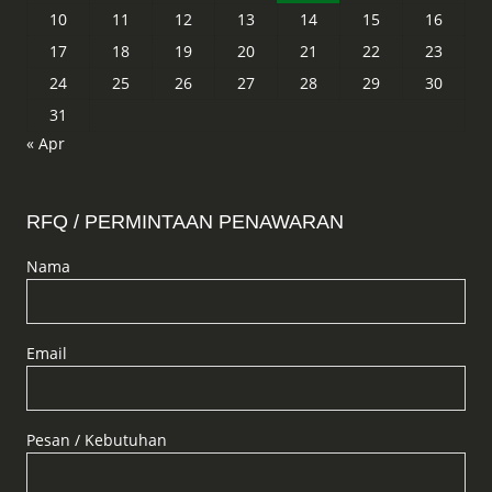
10
11
12
13
14
15
16
17
18
19
20
21
22
23
24
25
26
27
28
29
30
31
« Apr
RFQ / PERMINTAAN PENAWARAN
Nama
Email
Pesan / Kebutuhan