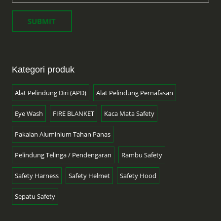
Kategori produk
Alat Pelindung Diri (APD)
Alat Pelindung Pernafasan
Eye Wash
FIRE BLANKET
Kaca Mata Safety
Pakaian Aluminium Tahan Panas
Pelindung Telinga / Pendengaran
Rambu Safety
Safety Harness
Safety Helmet
Safety Hood
Sepatu Safety