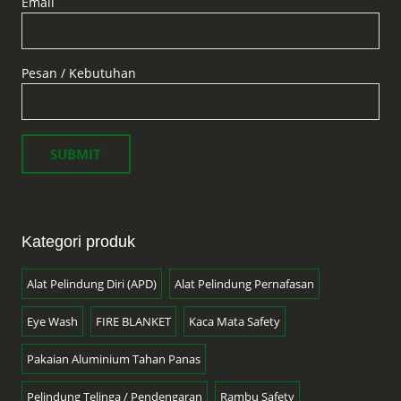
Email
Pesan / Kebutuhan
Kategori produk
Alat Pelindung Diri (APD)
Alat Pelindung Pernafasan
Eye Wash
FIRE BLANKET
Kaca Mata Safety
Pakaian Aluminium Tahan Panas
Pelindung Telinga / Pendengaran
Rambu Safety