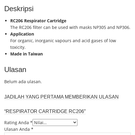
Deskripsi
RC206 Respirator Cartridge
The RC206 filter can be used with masks NP305 and NP306.
Application
For organic, inorganic vapours and acid gases of low
toxicity.
Made in Taiwan
Ulasan
Belum ada ulasan.
JADILAH YANG PERTAMA MEMBERIKAN ULASAN
“RESPIRATOR CARTRIDGE RC206”
Rating Anda
*
Ulasan Anda
*