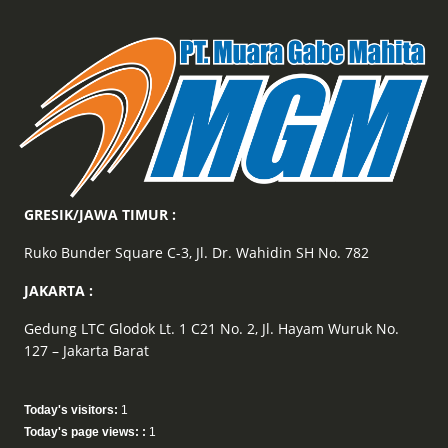
GRESIK/JAWA TIMUR :
Ruko Bunder Square C-3, Jl. Dr. Wahidin SH No. 782
JAKARTA :
Gedung LTC Glodok Lt. 1 C21 No. 2, Jl. Hayam Wuruk No.
127 – Jakarta Barat
Today's visitors:
1
Today's page views: :
1